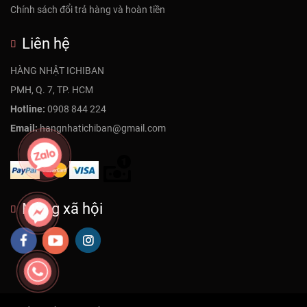
Chính sách đổi trả hàng và hoàn tiền
Liên hệ
HÀNG NHẬT ICHIBAN
PMH, Q. 7, TP. HCM
Hotline:
0908 844 224
Email:
hangnhatichiban@gmail.com
Mạng xã hội