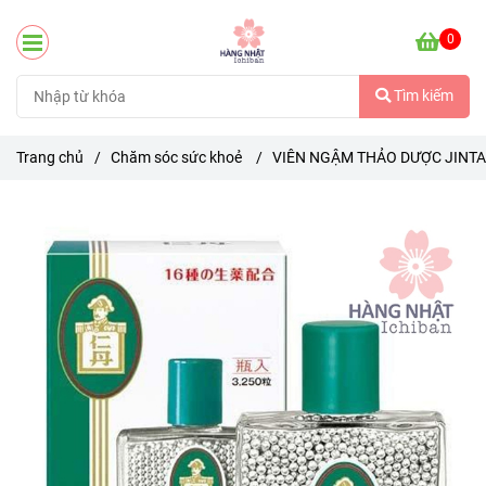
0
Tìm kiếm
Trang chủ
/
Chăm sóc sức khoẻ
/
VIÊN NGẬM THẢO DƯỢC JINTA