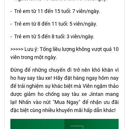
- Trẻ em từ 11 đến 15 tuổi: 7 viên/ngày.
- Trẻ em từ 8 đến 11 tuổi: 5 viên/ngày.
- Trẻ em từ 5 đến 8 tuổi: 3 viên/ngày.
>>>>> Lưu ý: Tổng liều lượng không vượt quá 10
viên trong một ngày.
Đừng để những chuyến đi trở nên khó khăn vì
ho hay say tàu xe! Hãy đặt hàng ngay hôm nay
để trải nghiệm sự khác biệt mà Viên ngậm thảo
dược giảm ho chống say tàu xe Jintan mang
lại! Nhấn vào nút "Mua Ngay" để nhận ưu đãi
đặc biệt cùng nhiều khuyến mãi hấp dẫn khác!