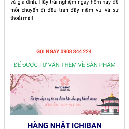
và gia đình. Hãy trải nghiệm ngay hôm nay để
mỗi chuyến đi đều tràn đầy niềm vui và sự
thoải mái!
GỌI NGAY 0908 844 224
ĐỂ ĐƯỢC TƯ VẤN THÊM VỀ SẢN PHẨM
HÀNG NHẬT ICHIBAN