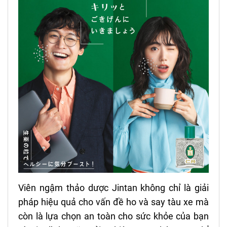
Viên ngậm thảo dược Jintan không chỉ là giải
pháp hiệu quả cho vấn đề ho và say tàu xe mà
còn là lựa chọn an toàn cho sức khỏe của bạn