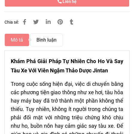
Liên hệ
Chia sẻ:
Mô tả
Bình luận
Khám Phá Giải Pháp Tự Nhiên Cho Ho Và Say
Tàu Xe Với Viên Ngậm Thảo Dược Jintan
Trong cuộc sống hiện đại, việc di chuyển bằng
các phương tiện giao thông như xe hơi, tàu hỏa
hay máy bay đã trở thành một phần không thể
thiếu. Tuy nhiên, không ít người trong chúng ta
phải đối mặt với những triệu chứng khó chịu
như ho, buồn nôn hay cảm giác say tàu xe. Để