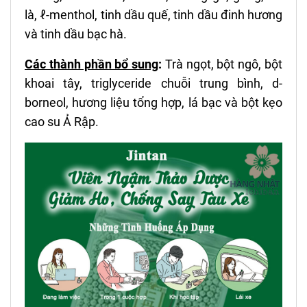
là, ℓ-menthol, tinh dầu quế, tinh dầu đinh hương
và tinh dầu bạc hà.
Các thành phần bổ sung
:
Trà ngọt, bột ngô, bột
khoai tây, triglyceride chuỗi trung bình, d-
borneol, hương liệu tổng hợp, lá bạc và bột kẹo
cao su Ả Rập.