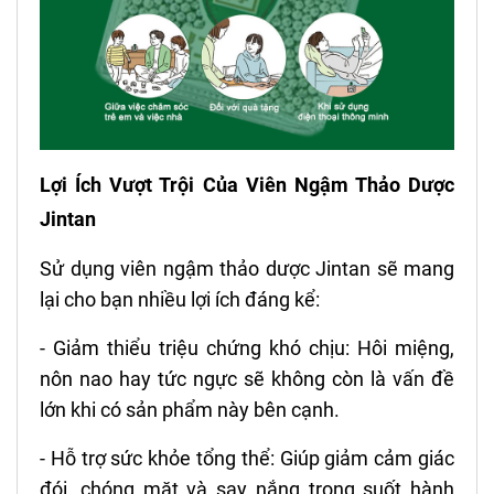
Lợi Ích Vượt Trội Của Viên Ngậm Thảo Dược
Jintan
Sử dụng viên ngậm thảo dược Jintan sẽ mang
lại cho bạn nhiều lợi ích đáng kể:
- Giảm thiểu triệu chứng khó chịu: Hôi miệng,
nôn nao hay tức ngực sẽ không còn là vấn đề
lớn khi có sản phẩm này bên cạnh.
- Hỗ trợ sức khỏe tổng thể: Giúp giảm cảm giác
đói, chóng mặt và say nắng trong suốt hành