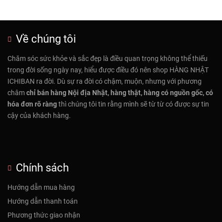
Về chúng tôi
Chăm sóc sức khỏe và sắc đẹp là điều quan trọng không thể thiếu
trong đời sống ngày nay, hiểu được điều đó nên shop HÀNG NHẬT
ICHIBAN ra đời. Dù sự ra đời có chậm, muộn, nhưng với phương
châm
chỉ bán hàng Nội địa Nhật, hàng thật, hàng có nguồn gốc, có
hóa đơn rõ ràng
thì chúng tôi tin rằng mình sẽ từ từ có được sự tin
cậy của khách hàng.
Chính sách
Hướng dẫn mua hàng
Hướng dẫn thanh toán
Phương thức giao nhận