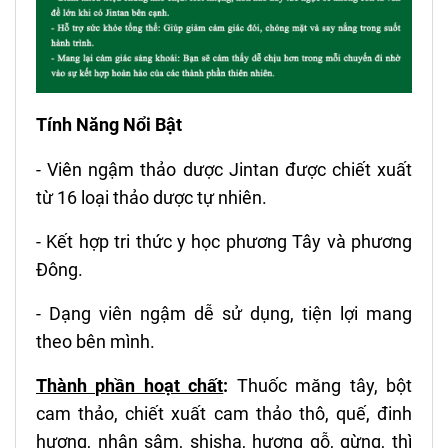
Tính Năng Nổi Bật
- Viên ngậm thảo dược Jintan được chiết xuất
từ 16 loại thảo dược tự nhiên.
- Kết hợp tri thức y học phương Tây và phương
Đông.
- Dạng viên ngậm dễ sử dụng, tiện lợi mang
theo bên mình.
Thành phần hoạt chất
:
Thuốc măng tây, bột
cam thảo, chiết xuất cam thảo thô, quế, đinh
hương, nhân sâm, shisha, hương gỗ, gừng, thì