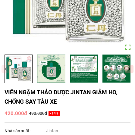
VIÊN NGẬM THẢO DƯỢC JINTAN GIẢM HO,
CHỐNG SAY TÀU XE
420.000đ
490.000đ
-14%
Nhà sản xuất:
Jintan