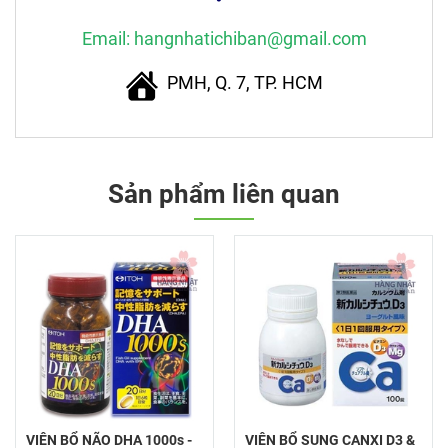
Email: hangnhatichiban@gmail.com
PMH, Q. 7, TP. HCM
Sản phẩm liên quan
VIÊN BỔ NÃO DHA 1000s -
VIÊN BỔ SUNG CANXI D3 &