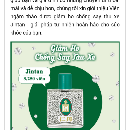
giúp bạn và gia đình có những chuyến đi thoải
mái và dễ chịu hơn, chúng tôi xin giới thiệu Viên
ngậm thảo dược giảm ho chống say tàu xe
Jintan - giải pháp tự nhiên hoàn hảo cho sức
khỏe của bạn.