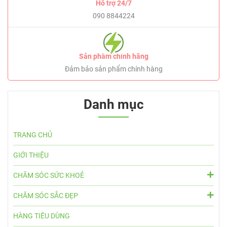
Hỗ trợ 24/7
090 8844224
Sản phẩm chính hãng
Đảm bảo sản phẩm chính hàng
Danh mục
TRANG CHỦ
GIỚI THIỆU
CHĂM SÓC SỨC KHOẺ
CHĂM SÓC SẮC ĐẸP
HÀNG TIÊU DÙNG