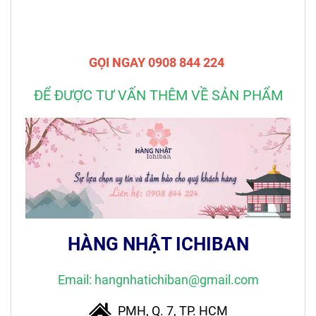
GỌI NGAY 0908 844 224
ĐỂ ĐƯỢC TƯ VẤN THÊM VỀ SẢN PHẨM
HÀNG NHẬT ICHIBAN
Email: hangnhatichiban@gmail.com
PMH, Q. 7, TP. HCM