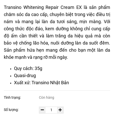
Transino Whitening Repair Cream EX là sản phẩm
chăm sóc da cao cấp, chuyên biệt trong việc điều trị
nám và mang lại làn da tươi sáng, mịn màng. Với
công thức độc đáo, kem dưỡng không chỉ cung cấp
độ ẩm cần thiết và làm trắng da hiệu quả mà còn
bảo vệ chống lão hóa, nuôi dưỡng làn da suốt đêm.
Sản phẩm hứa hẹn mang đến cho bạn một làn da
khỏe mạnh và rạng rỡ mỗi ngày.
Quy cách: 35g
Quasi-drug
Xuất xứ: Transino Nhật Bản
Tình trạng:
Còn hàng
Số lượng: