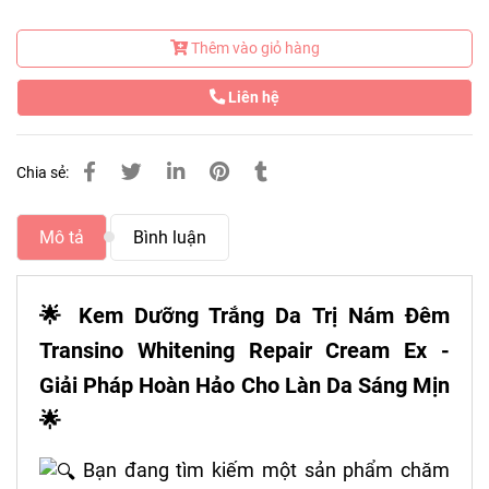
Thêm vào giỏ hàng
Liên hệ
Chia sẻ:
Mô tả
Bình luận
🌟 Kem Dưỡng Trắng Da Trị Nám Đêm
Transino Whitening Repair Cream Ex -
Giải Pháp Hoàn Hảo Cho Làn Da Sáng Mịn
🌟
Bạn đang tìm kiếm một sản phẩm chăm