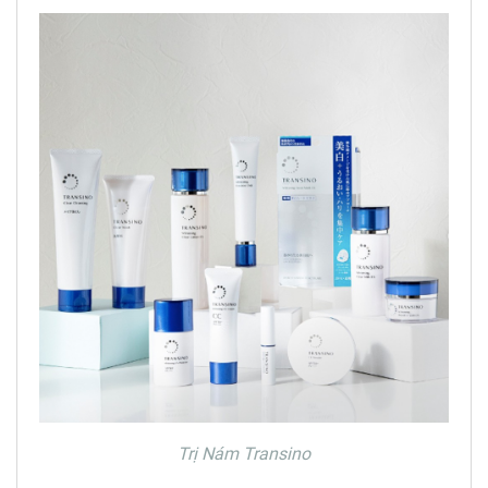
Trị Nám Transino