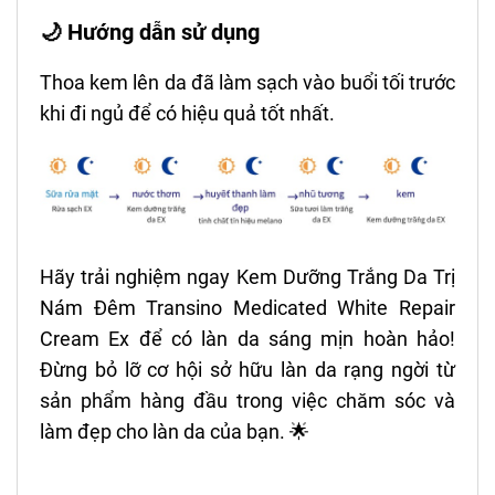
🌙 Hướng dẫn sử dụng
Thoa kem lên da đã làm sạch vào buổi tối trước
khi đi ngủ để có hiệu quả tốt nhất.
Hãy trải nghiệm ngay Kem Dưỡng Trắng Da Trị
Nám Đêm Transino Medicated White Repair
Cream Ex để có làn da sáng mịn hoàn hảo!
Đừng bỏ lỡ cơ hội sở hữu làn da rạng ngời từ
sản phẩm hàng đầu trong việc chăm sóc và
làm đẹp cho làn da của bạn. 🌟