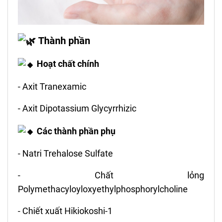
Thành phần
Hoạt chất chính
- Axit Tranexamic
- Axit Dipotassium Glycyrrhizic
Các thành phần phụ
- Natri Trehalose Sulfate
- Chất lỏng
Polymethacyloyloxyethylphosphorylcholine
- Chiết xuất Hikiokoshi-1