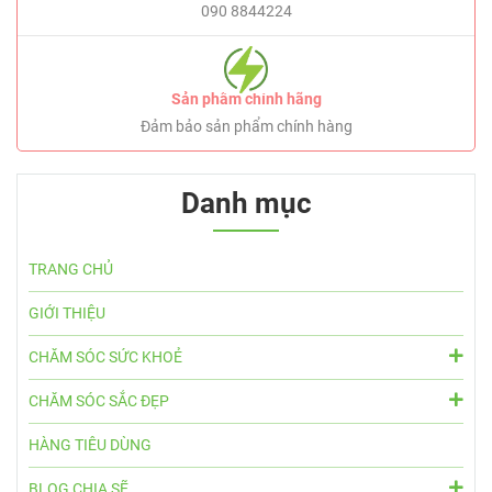
090 8844224
Sản phẩm chính hãng
Đảm bảo sản phẩm chính hàng
Danh mục
TRANG CHỦ
GIỚI THIỆU
CHĂM SÓC SỨC KHOẺ
CHĂM SÓC SẮC ĐẸP
HÀNG TIÊU DÙNG
BLOG CHIA SẼ