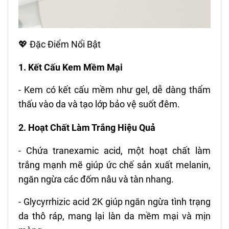
💖 Đặc Điểm Nổi Bật
1. Kết Cấu Kem Mềm Mại
- Kem có kết cấu mềm như gel, dễ dàng thẩm
thấu vào da và tạo lớp bảo vệ suốt đêm.
2. Hoạt Chất Làm Trắng Hiệu Quả
- Chứa tranexamic acid, một hoạt chất làm
trắng mạnh mẽ giúp ức chế sản xuất melanin,
ngăn ngừa các đốm nâu và tàn nhang.
- Glycyrrhizic acid 2K giúp ngăn ngừa tình trạng
da thô ráp, mang lại làn da mềm mại và mịn