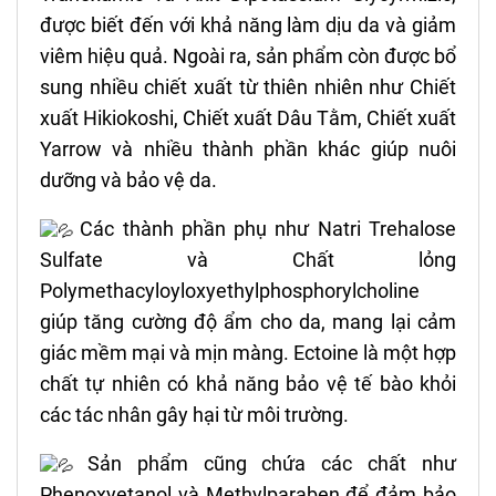
được biết đến với khả năng làm dịu da và giảm
viêm hiệu quả. Ngoài ra, sản phẩm còn được bổ
sung nhiều chiết xuất từ thiên nhiên như Chiết
xuất Hikiokoshi, Chiết xuất Dâu Tằm, Chiết xuất
Yarrow và nhiều thành phần khác giúp nuôi
dưỡng và bảo vệ da.
Các thành phần phụ như Natri Trehalose
Sulfate và Chất lỏng
Polymethacyloyloxyethylphosphorylcholine
giúp tăng cường độ ẩm cho da, mang lại cảm
giác mềm mại và mịn màng. Ectoine là một hợp
chất tự nhiên có khả năng bảo vệ tế bào khỏi
các tác nhân gây hại từ môi trường.
Sản phẩm cũng chứa các chất như
Phenoxyetanol và Methylparaben để đảm bảo