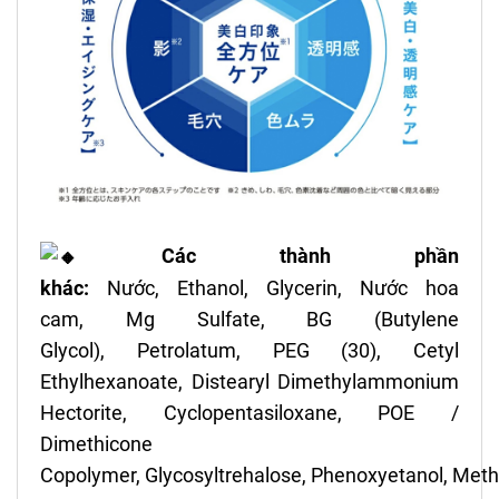
Các thành phần
khác:
Nước,
Ethanol,
Glycerin,
Nước hoa
cam,
Mg Sulfate,
BG (Butylene
Glycol),
Petrolatum,
PEG (30),
Cetyl
Ethylhexanoate,
Distearyl Dimethylammonium
Hectorite,
Cyclopentasiloxane,
POE /
Dimethicone
Copolymer,
Glycosyltrehalose,
Phenoxyetanol,
Meth