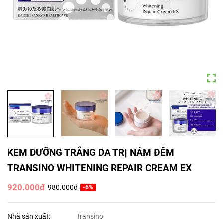
KEM DƯỠNG TRẮNG DA TRỊ NÁM ĐÊM
TRANSINO WHITENING REPAIR CREAM EX
920.000đ
980.000đ
-6%
Nhà sản xuất:
Transino