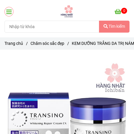
0
Tìm kiếm
Trang chủ
/
Chăm sóc sắc đẹp
/
KEM DƯỠNG TRẮNG DA TRỊ NÁM