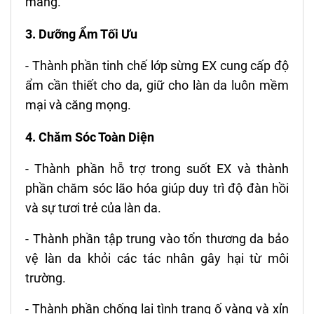
màng.
3. Dưỡng Ẩm Tối Ưu
- Thành phần tinh chế lớp sừng EX cung cấp độ
ẩm cần thiết cho da, giữ cho làn da luôn mềm
mại và căng mọng.
4. Chăm Sóc Toàn Diện
- Thành phần hỗ trợ trong suốt EX và thành
phần chăm sóc lão hóa giúp duy trì độ đàn hồi
và sự tươi trẻ của làn da.
- Thành phần tập trung vào tổn thương da bảo
vệ làn da khỏi các tác nhân gây hại từ môi
trường.
- Thành phần chống lại tình trạng ố vàng và xỉn