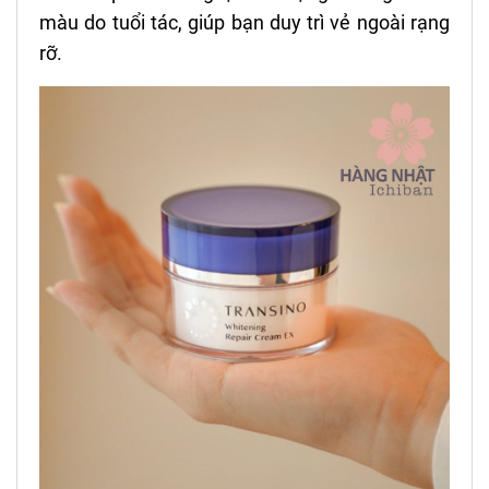
màu do tuổi tác, giúp bạn duy trì vẻ ngoài rạng
rỡ.