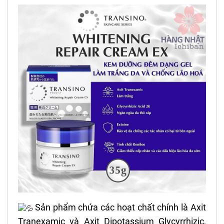
Sản phẩm chứa các hoạt chất chính là Axit
Tranexamic và Axit Dipotassium Glycyrrhizic,