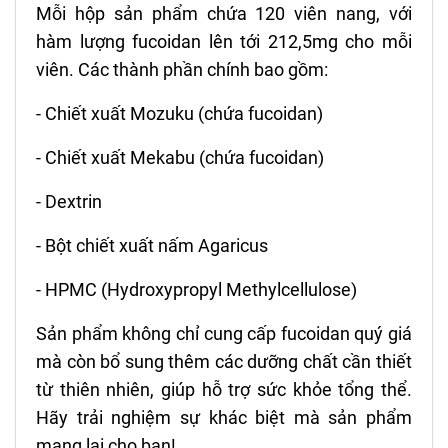
Mỗi hộp sản phẩm chứa 120 viên nang, với
hàm lượng fucoidan lên tới 212,5mg cho mỗi
viên. Các thành phần chính bao gồm:
- Chiết xuất Mozuku (chứa fucoidan)
- Chiết xuất Mekabu (chứa fucoidan)
- Dextrin
- Bột chiết xuất nấm Agaricus
- HPMC (Hydroxypropyl Methylcellulose)
Sản phẩm không chỉ cung cấp fucoidan quý giá
mà còn bổ sung thêm các dưỡng chất cần thiết
từ thiên nhiên, giúp hỗ trợ sức khỏe tổng thể.
Hãy trải nghiệm sự khác biệt mà sản phẩm
mang lại cho bạn!