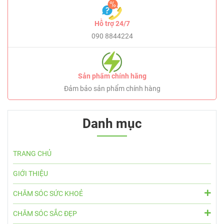
Hỗ trợ 24/7
090 8844224
Sản phẩm chính hãng
Đảm bảo sản phẩm chính hàng
Danh mục
TRANG CHỦ
GIỚI THIỆU
CHĂM SÓC SỨC KHOẺ
CHĂM SÓC SẮC ĐẸP