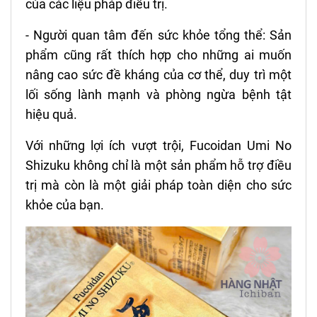
của các liệu pháp điều trị.
- Người quan tâm đến sức khỏe tổng thể: Sản
phẩm cũng rất thích hợp cho những ai muốn
nâng cao sức đề kháng của cơ thể, duy trì một
lối sống lành mạnh và phòng ngừa bệnh tật
hiệu quả.
Với những lợi ích vượt trội, Fucoidan Umi No
Shizuku không chỉ là một sản phẩm hỗ trợ điều
trị mà còn là một giải pháp toàn diện cho sức
khỏe của bạn.