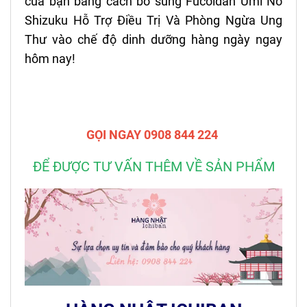
của bạn bằng cách bổ sung Fucoidan Umi No
Shizuku Hỗ Trợ Điều Trị Và Phòng Ngừa Ung
Thư vào chế độ dinh dưỡng hàng ngày ngay
hôm nay!
GỌI NGAY 0908 844 224
ĐỂ ĐƯỢC TƯ VẤN THÊM VỀ SẢN PHẨM