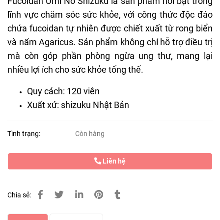
Fucoidan Umi No Shizuku là sản phẩm nổi bật trong
lĩnh vực chăm sóc sức khỏe, với công thức độc đáo
chứa fucoidan tự nhiên được chiết xuất từ rong biển
và nấm Agaricus. Sản phẩm không chỉ hỗ trợ điều trị
mà còn góp phần phòng ngừa ung thư, mang lại
nhiều lợi ích cho sức khỏe tổng thể.
Quy cách: 120 viên
Xuất xứ: shizuku Nhật Bản
Tình trạng:
Còn hàng
Liên hệ
Chia sẻ: