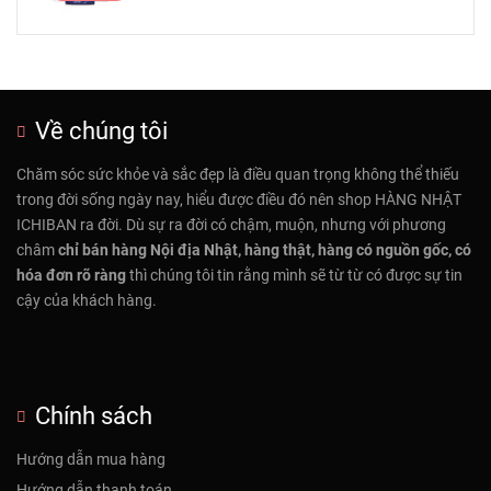
Về chúng tôi
Chăm sóc sức khỏe và sắc đẹp là điều quan trọng không thể thiếu
trong đời sống ngày nay, hiểu được điều đó nên shop HÀNG NHẬT
ICHIBAN ra đời. Dù sự ra đời có chậm, muộn, nhưng với phương
châm
chỉ bán hàng Nội địa Nhật, hàng thật, hàng có nguồn gốc, có
hóa đơn rõ ràng
thì chúng tôi tin rằng mình sẽ từ từ có được sự tin
cậy của khách hàng.
Chính sách
Hướng dẫn mua hàng
Hướng dẫn thanh toán