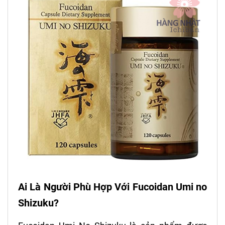
Ai Là Người Phù Hợp Với Fucoidan Umi no
Shizuku?