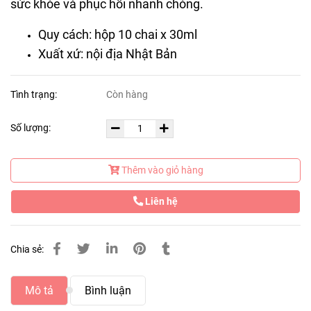
sức khỏe và phục hồi nhanh chóng.
Quy cách: hộp 10 chai x 30ml
Xuất xứ: nội địa Nhật Bản
Tình trạng:
Còn hàng
Số lượng:
Thêm vào giỏ hàng
Liên hệ
Chia sẻ:
Mô tả
Bình luận