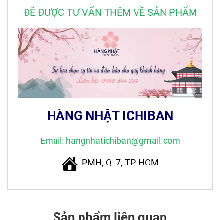
ĐỂ ĐƯỢC TƯ VẤN THÊM VỀ SẢN PHẨM
HÀNG NHẬT ICHIBAN
Email: hangnhatichiban@gmail.com
PMH, Q. 7, TP. HCM
Sản phẩm liên quan