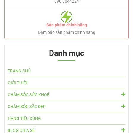
090 8844224
Sản phẩm chính hãng
Đảm bảo sản phẩm chính hàng
Danh mục
TRANG CHỦ
GIỚI THIỆU
CHĂM SÓC SỨC KHOẺ
CHĂM SÓC SẮC ĐẸP
HÀNG TIÊU DÙNG
BLOG CHIA SẼ