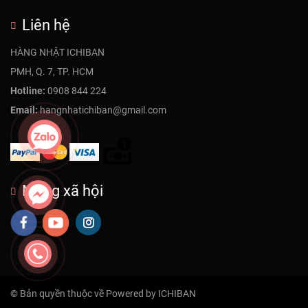
Liên hệ
HÀNG NHẬT ICHIBAN
PMH, Q. 7, TP. HCM
Hotline:
0908 844 224
Email:
hangnhatichiban@gmail.com
Mạng xã hội
© Bản quyền thuộc về Powered by ICHIBAN