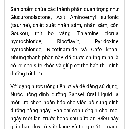
Sản phẩm chứa các thành phần quan trọng như
Glucuronolactone, Axit Aminoethyl sulfonic
(taurine), chiết xuất nhân sâm, nhân sâm, cồn
Goukou, thịt bò vàng, Thiamine clorua
hydrochloride, Riboflavin, Pyridoxine
hydrochloride, Nicotinamide và Cafe khan.
Những thành phần này đã được chứng minh là
có lợi cho sức khỏe và giúp cơ thể hấp thu dinh
dưỡng tốt hơn.
Với dạng nước uống tiện lợi và dễ dàng sử dụng,
Nước uống dinh dưỡng Sansei Oral Liquid là
một lựa chọn hoàn hảo cho việc bổ sung dinh
dưỡng hàng ngày. Bạn chỉ cần uống 1 chai mỗi
ngày một lần, trước hoặc sau bữa ăn. Điều này
giúp bạn duy trì sức khỏe và tăng cường năng