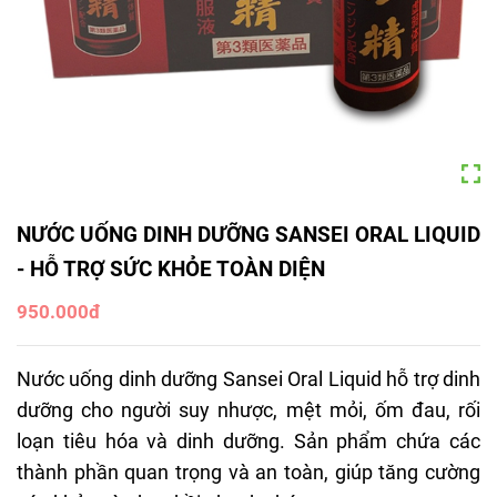
NƯỚC UỐNG DINH DƯỠNG SANSEI ORAL LIQUID
- HỖ TRỢ SỨC KHỎE TOÀN DIỆN
950.000đ
Nước uống dinh dưỡng Sansei Oral Liquid hỗ trợ dinh
dưỡng cho người suy nhược, mệt mỏi, ốm đau, rối
loạn tiêu hóa và dinh dưỡng. Sản phẩm chứa các
thành phần quan trọng và an toàn, giúp tăng cường