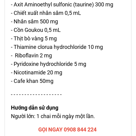
- Axit Aminoethyl sulfonic (taurine) 300 mg
- Chiết xuất nhân sâm 0,5 mL
- Nhân sâm 500 mg
- Cồn Goukou 0,5 mL
- Thịt bò vàng 5 mg
- Thiamine clorua hydrochloride 10 mg
- Riboflavin 2 mg
- Pyridoxine hydrochloride 5 mg
- Nicotinamide 20 mg
- Cafe khan 50mg
- - - - - - - - - - - - - - - - - - -
Hướng dẫn sử dụng
Người lớn: 1 chai mỗi ngày một lần.
GỌI NGAY 0908 844 224