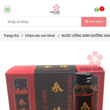
0
Tìm kiếm
Trang chủ
/
Chăm sóc sức khoẻ
/
NƯỚC UỐNG DINH DƯỠNG SANS