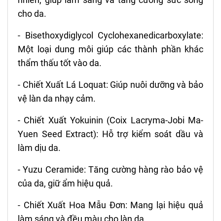
cho da.
- Bisethoxydiglycol Cyclohexanedicarboxylate:
Một loại dung môi giúp các thành phần khác
thẩm thấu tốt vào da.
- Chiết Xuất Lá Loquat: Giúp nuôi dưỡng và bảo
vệ làn da nhạy cảm.
- Chiết Xuất Yokuinin (Coix Lacryma-Jobi Ma-
Yuen Seed Extract): Hỗ trợ kiểm soát dầu và
làm dịu da.
- Yuzu Ceramide: Tăng cường hàng rào bảo vệ
của da, giữ ẩm hiệu quả.
- Chiết Xuất Hoa Mẫu Đơn: Mang lại hiệu quả
làm sáng và đều màu cho làn da.