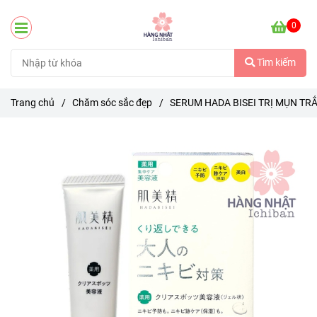
0
Tìm kiếm
Trang chủ
/
Chăm sóc sắc đẹp
/
SERUM HADA BISEI TRỊ MỤN TR