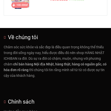
-100.000đ
Về chúng tôi
Chăm sóc sức khỏe và sắc đẹp là điều quan trọng không thể thiếu
trong đời sống ngày nay, hiểu được điều đó nên shop HÀNG NHẬT
ICHIBAN ra đời. Dù sự ra đời có chậm, muộn, nhưng với phương
châm
chỉ bán hàng Nội địa Nhật, hàng thật, hàng có nguồn gốc, có
hóa đơn rõ ràng
thì chúng tôi tin rằng mình sẽ từ từ có được sự tin
cậy của khách hàng.
Chính sách