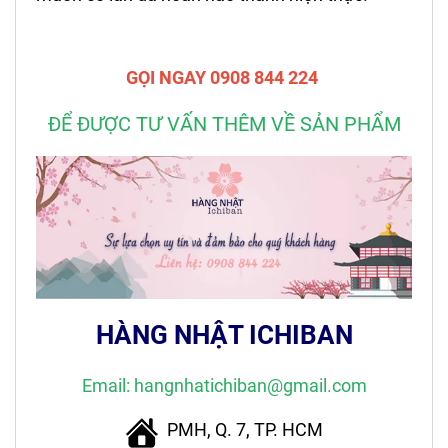
GỌI NGAY 0908 844 224
ĐỂ ĐƯỢC TƯ VẤN THÊM VỀ SẢN PHẨM
HÀNG NHẬT ICHIBAN
Email: hangnhatichiban@gmail.com
PMH, Q. 7, TP. HCM