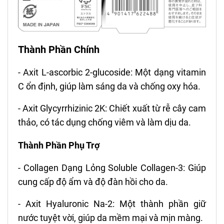
Thành Phần Chính
- Axit L-ascorbic 2-glucoside: Một dạng vitamin
C ổn định, giúp làm sáng da và chống oxy hóa.
- Axit Glycyrrhizinic 2K: Chiết xuất từ rễ cây cam
thảo, có tác dụng chống viêm và làm dịu da.
Thành Phần Phụ Trợ
- Collagen Dạng Lỏng Soluble Collagen-3: Giúp
cung cấp độ ẩm và độ đàn hồi cho da.
- Axit Hyaluronic Na-2: Một thành phần giữ
nước tuyệt vời, giúp da mềm mại và mịn màng.