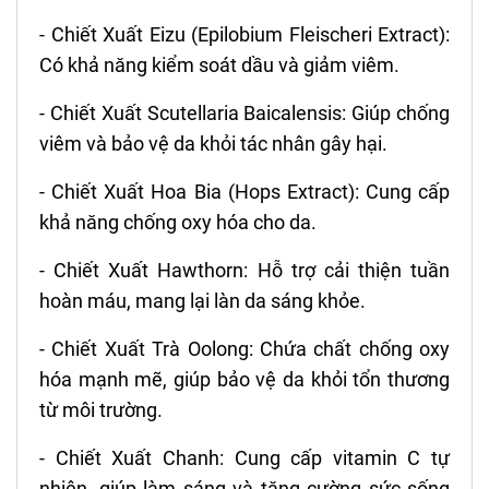
- Chiết Xuất Eizu (Epilobium Fleischeri Extract):
Có khả năng kiểm soát dầu và giảm viêm.
- Chiết Xuất Scutellaria Baicalensis: Giúp chống
viêm và bảo vệ da khỏi tác nhân gây hại.
- Chiết Xuất Hoa Bia (Hops Extract): Cung cấp
khả năng chống oxy hóa cho da.
- Chiết Xuất Hawthorn: Hỗ trợ cải thiện tuần
hoàn máu, mang lại làn da sáng khỏe.
- Chiết Xuất Trà Oolong: Chứa chất chống oxy
hóa mạnh mẽ, giúp bảo vệ da khỏi tổn thương
từ môi trường.
- Chiết Xuất Chanh: Cung cấp vitamin C tự
nhiên, giúp làm sáng và tăng cường sức sống