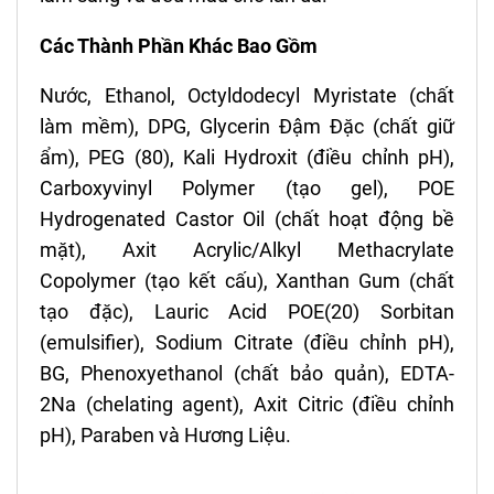
Các Thành Phần Khác Bao Gồm
Nước, Ethanol, Octyldodecyl Myristate (chất
làm mềm), DPG, Glycerin Đậm Đặc (chất giữ
ẩm), PEG (80), Kali Hydroxit (điều chỉnh pH),
Carboxyvinyl Polymer (tạo gel), POE
Hydrogenated Castor Oil (chất hoạt động bề
mặt), Axit Acrylic/Alkyl Methacrylate
Copolymer (tạo kết cấu), Xanthan Gum (chất
tạo đặc), Lauric Acid POE(20) Sorbitan
(emulsifier), Sodium Citrate (điều chỉnh pH),
BG, Phenoxyethanol (chất bảo quản), EDTA-
2Na (chelating agent), Axit Citric (điều chỉnh
pH), Paraben và Hương Liệu.