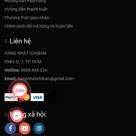
Hướng dẫn mua hàng
Hướng dẫn thanh toán
Phương thức giao nhận
Chính sách đổi trả hàng và hoàn tiền
Liên hệ
HÀNG NHẬT ICHIBAN
PMH, Q. 7, TP. HCM
Hotline:
0908 844 224
Email:
hangnhatichiban@gmail.com
Mạng xã hội