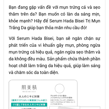
Bạn đang gặp vấn đề với mụn trứng cá và sẹo
thâm trên da? Bạn muốn có làn da sáng mịn,
khỏe mạnh? Hãy để Serum Hada Bisei Trị Mụn
Trắng Da giúp bạn thỏa mãn nhu cầu đó!
Với Serum Hada Bisei, bạn sẽ ngăn chặn sự
phát triển của vi khuẩn gây mụn, phòng ngừa
mụn trứng cá hiệu quả, ngăn ngừa sẹo thâm và
da không đều màu. Sản phẩm chứa thành phần
hoạt chất làm trắng da hiệu quả, giúp làm sáng
và chăm sóc da toàn diện.