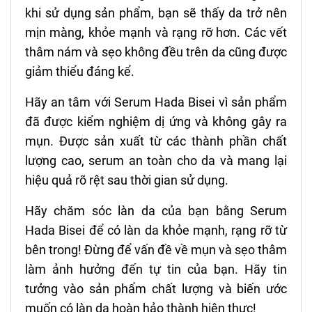
khi sử dụng sản phẩm, bạn sẽ thấy da trở nên
mịn màng, khỏe mạnh và rạng rỡ hơn. Các vết
thâm nám và sẹo không đều trên da cũng được
giảm thiểu đáng kể.
Hãy an tâm với Serum Hada Bisei vì sản phẩm
đã được kiểm nghiệm dị ứng và không gây ra
mụn. Được sản xuất từ các thành phần chất
lượng cao, serum an toàn cho da và mang lại
hiệu quả rõ rệt sau thời gian sử dụng.
Hãy chăm sóc làn da của bạn bằng Serum
Hada Bisei để có làn da khỏe mạnh, rạng rỡ từ
bên trong! Đừng để vấn đề về mụn và sẹo thâm
làm ảnh hưởng đến tự tin của bạn. Hãy tin
tưởng vào sản phẩm chất lượng và biến ước
muốn có làn da hoàn hảo thành hiện thực!