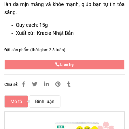
làn da mịn màng và khỏe mạnh, giúp bạn tự tin tỏa
sáng.
Quy cách: 15g
Xuất xứ: Kracie Nhật Bản
Đặt sản phẩm (thời gian: 2-3 tuần)
Liên hệ
Chia sẻ:
Mô tả
Bình luận