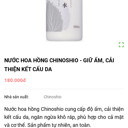
NƯỚC HOA HỒNG CHINOSHIO - GIỮ ẨM, CẢI
THIỆN KẾT CẤU DA
180.000đ
Nhà sản xuất:
Chinoshio
Nước hoa hồng Chinoshio cung cấp độ ẩm, cải thiện
kết cấu da, ngăn ngừa khô ráp, phù hợp cho cả mặt
và cơ thể. Sản phẩm tự nhiên, an toàn.