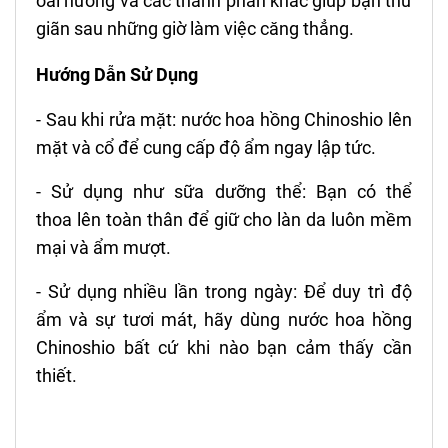
oải hương và các thành phần khác giúp bạn thư
giãn sau những giờ làm việc căng thẳng.
Hướng Dẫn Sử Dụng
- Sau khi rửa mặt: nước hoa hồng Chinoshio lên
mặt và cổ để cung cấp độ ẩm ngay lập tức.
- Sử dụng như sữa dưỡng thể: Bạn có thể
thoa lên toàn thân để giữ cho làn da luôn mềm
mại và ẩm mượt.
- Sử dụng nhiều lần trong ngày: Để duy trì độ
ẩm và sự tươi mát, hãy dùng nước hoa hồng
Chinoshio bất cứ khi nào bạn cảm thấy cần
thiết.