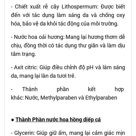
- Chiết xuất rễ cây Lithospermum: Được biết
đến với tác dụng làm sáng da và chống oxy
hóa, bảo vệ da khỏi tác động của môi trường.
- Nước hoa oải hương: Mang lại hương thơm dễ
chịu, đồng thời có tác dụng thư giãn và làm dịu
tâm trạng.
- Axit citric: Giúp điều chỉnh độ pH và làm sáng
da, mang lại làn da tươi trẻ.
- Thành phần kết hợp
khác:
Nước,
Methylparaben và Ethylparaben
●
Thành Phần nước hoa hồng diếp cá
- Glycerin: Giúp giữ ẩm, mang lại cảm giác mịn