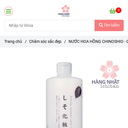
0
Tìm kiếm
Trang chủ
/
Chăm sóc sắc đẹp
/
NƯỚC HOA HỒNG CHINOSHIO - GI