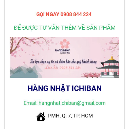
GỌI NGAY 0908 844 224
ĐỂ ĐƯỢC TƯ VẤN THÊM VỀ SẢN PHẨM
HÀNG NHẬT ICHIBAN
Email: hangnhatichiban@gmail.com
PMH, Q. 7, TP. HCM