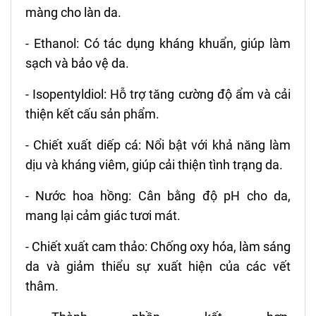
màng cho làn da.
- Ethanol: Có tác dụng kháng khuẩn, giúp làm
sạch và bảo vệ da.
- Isopentyldiol: Hỗ trợ tăng cường độ ẩm và cải
thiện kết cấu sản phẩm.
- Chiết xuất diếp cá: Nổi bật với khả năng làm
dịu và kháng viêm, giúp cải thiện tình trạng da.
- Nước hoa hồng: Cân bằng độ pH cho da,
mang lại cảm giác tươi mát.
- Chiết xuất cam thảo: Chống oxy hóa, làm sáng
da và giảm thiểu sự xuất hiện của các vết
thâm.