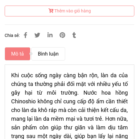
Thêm vào giỏ hàng
Chia sẻ:
Mô tả
Bình luận
Khi cuộc sống ngày càng bận rộn, làn da của
chúng ta thường phải đối mặt với nhiều yếu tố
gây hại từ môi trường. Nước hoa hồng
Chinoshio không chỉ cung cấp độ ẩm cần thiết
cho làn da khô ráp mà còn cải thiện kết cấu da,
mang lại làn da mềm mại và tươi trẻ. Hơn nữa,
sản phẩm còn giúp thư giãn và làm dịu tâm
trạng sau một ngày dài, giúp bạn lấy lại năng