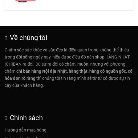
Về chúng tôi
Chăm sóc sức khỏe và sắc đẹp là điều quan trọng không thể thiếu
trong đời sống ngày nay, hiểu được điều đó nên shop HÀNG NHẬT
ICHIBAN ra đời. Dù sự ra đời có chậm, muộn, nhưng với phương
châm
chỉ bán hàng Nội địa Nhật, hàng thật, hàng có nguồn gốc, có
hóa đơn rõ ràng
thì chúng tôi tin rằng mình sẽ từ từ có được sự tin
cậy của khách hàng.
Chính sách
Hướng dẫn mua hàng