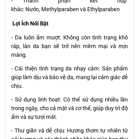
- Thành phần kết hợp
khác:
Nước,
Methylparaben và Ethylparaben
Lợi Ích Nổi Bật
- Da luôn ẩm mượt: Không còn tình trạng khô
ráp, làn da bạn sẽ trở nên mềm mại và mịn
màng.
- Cải thiện tình trạng da nhạy cảm: Sản phẩm
giúp làm dịu và bảo vệ da, mang lại cảm giác dễ
chịu.
- Sử dụng linh hoạt: Có thể sử dụng nhiều lần
trong ngày, cho cả mặt và cơ thể, giúp duy trì độ
ẩm và sự tươi mát.
- Thư giãn và dễ chịu: Hương thơm tự nhiên từ