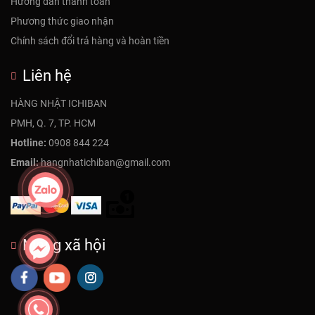
Hướng dẫn thanh toán
Phương thức giao nhận
Chính sách đổi trả hàng và hoàn tiền
Liên hệ
HÀNG NHẬT ICHIBAN
PMH, Q. 7, TP. HCM
Hotline:
0908 844 224
Email:
hangnhatichiban@gmail.com
Mạng xã hội