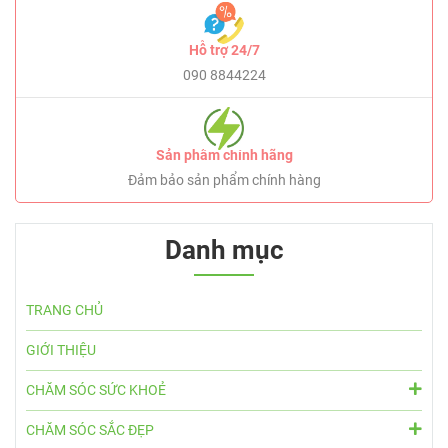
Hỗ trợ 24/7
090 8844224
Sản phẩm chính hãng
Đảm bảo sản phẩm chính hàng
Danh mục
TRANG CHỦ
GIỚI THIỆU
CHĂM SÓC SỨC KHOẺ
CHĂM SÓC SẮC ĐẸP