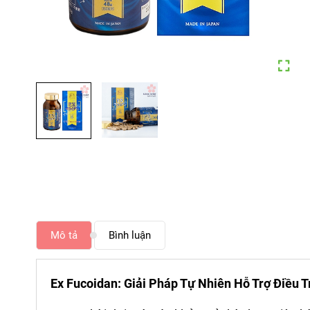
Mô tả
Bình luận
Ex Fucoidan: Giải Pháp Tự Nhiên Hỗ Trợ Điều 