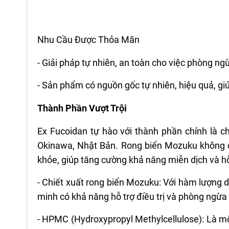
Nhu Cầu Được Thỏa Mãn
- Giải pháp tự nhiên, an toàn cho việc phòng ng
- Sản phẩm có nguồn gốc tự nhiên, hiệu quả, g
Thành Phần Vượt Trội
Ex Fucoidan tự hào với thành phần chính là ch
Okinawa, Nhật Bản. Rong biển Mozuku không c
khỏe, giúp tăng cường khả năng miễn dịch và hỗ 
- Chiết xuất rong biển Mozuku: Với hàm lượng
minh có khả năng hỗ trợ điều trị và phòng ngừa
- HPMC (Hydroxypropyl Methylcellulose): Là mộ