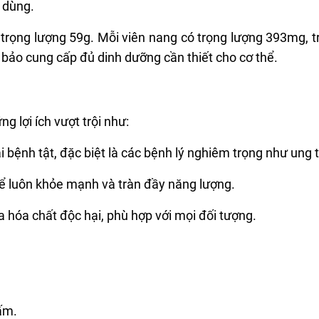
u dùng.
trọng lượng 59g. Mỗi viên nang có trọng lượng 393mg, t
ảo cung cấp đủ dinh dưỡng cần thiết cho cơ thể.
 lợi ích vượt trội như:
i bệnh tật, đặc biệt là các bệnh lý nghiêm trọng như ung 
hể luôn khỏe mạnh và tràn đầy năng lượng.
 hóa chất độc hại, phù hợp với mọi đối tượng.
ấm.