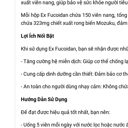
xuất viên nang, giúp bảo vệ sức khỏe người tiê
Mỗi hộp Ex Fucoidan chứa 150 viên nang, tổng 
chứa 323mg chiết xuất rong biển Mozuku, đảm b
Lợi Ích Nổi Bật
Khi sử dụng Ex Fucoidan, bạn sẽ nhận được những
- Tăng cường hệ miễn dịch: Giúp cơ thể chống lạ
- Cung cấp dinh dưỡng cần thiết: Đảm bảo cơ t
- An toàn cho người dùng nhạy cảm: Không chứa
Hướng Dẫn Sử Dụng
Để đạt được hiệu quả tốt nhất, bạn nên:
- Uống 5 viên mỗi ngày với nước lọc hoặc nước 