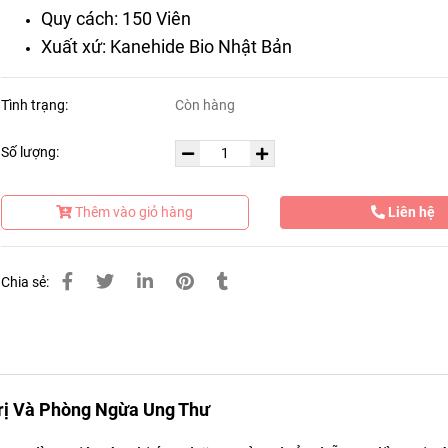
Quy cách: 150 Viên
Xuất xứ: Kanehide Bio Nhật Bản
Tình trạng:
Còn hàng
Số lượng:
Thêm vào giỏ hàng
Liên hệ
Chia sẻ:
Trị Và Phòng Ngừa Ung Thư