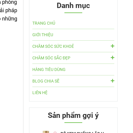
và phòng
Danh mục
ải pháp
o những
TRANG CHỦ
GIỚI THIỆU
CHĂM SÓC SỨC KHOẺ
CHĂM SÓC SẮC ĐẸP
HÀNG TIÊU DÙNG
BLOG CHIA SẼ
LIÊN HỆ
Sản phẩm gợi ý