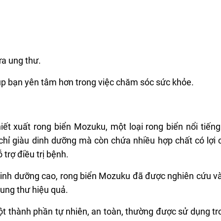
ừa ung thư.
iúp bạn yên tâm hơn trong việc chăm sóc sức khỏe.
iết xuất rong biển Mozuku, một loại rong biển nổi tiếng
hỉ giàu dinh dưỡng mà còn chứa nhiều hợp chất có lợi 
trợ điều trị bệnh.
 dinh dưỡng cao, rong biển Mozuku đã được nghiên cứu v
 ung thư hiệu quả.
t thành phần tự nhiên, an toàn, thường được sử dụng tr