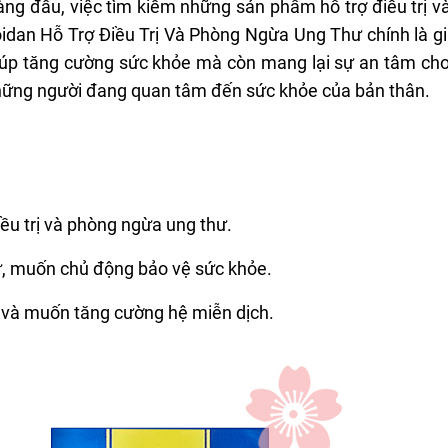
hàng đầu, việc tìm kiếm những sản phẩm hỗ trợ điều trị 
oidan Hỗ Trợ Điều Trị Và Phòng Ngừa Ung Thư chính là gi
úp tăng cường sức khỏe mà còn mang lại sự an tâm ch
những người đang quan tâm đến sức khỏe của bản thân.
iều trị và phòng ngừa ung thư.
hư, muốn chủ động bảo vệ sức khỏe.
 và muốn tăng cường hệ miễn dịch.