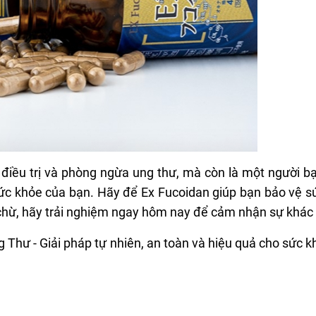
 điều trị và phòng ngừa ung thư, mà còn là một người b
sức khỏe của bạn. Hãy để Ex Fucoidan giúp bạn bảo vệ s
hừ, hãy trải nghiệm ngay hôm nay để cảm nhận sự khác 
 Thư - Giải pháp tự nhiên, an toàn và hiệu quả cho sức 