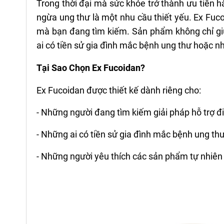
Trong thời đại mà sức khỏe trở thành ưu tiên 
ngừa ung thư là một nhu cầu thiết yếu. Ex Fuc
mà bạn đang tìm kiếm. Sản phẩm không chỉ gi
ai có tiền sử gia đình mắc bệnh ung thư hoặc 
Tại Sao Chọn Ex Fucoidan?
Ex Fucoidan được thiết kế dành riêng cho:
- Những người đang tìm kiếm giải pháp hỗ trợ đ
- Những ai có tiền sử gia đình mắc bệnh ung t
- Những người yêu thích các sản phẩm tự nhiên